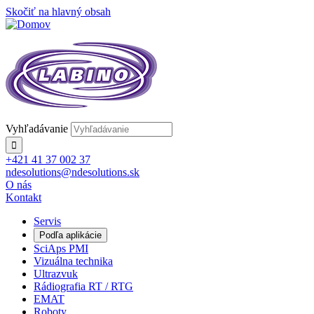
Skočiť na hlavný obsah
Vyhľadávanie
+421 41 37 002 37
ndesolutions@ndesolutions.sk
O nás
Kontakt
Servis
Podľa aplikácie
SciAps PMI
Vizuálna technika
Ultrazvuk
Rádiografia RT / RTG
EMAT
Roboty