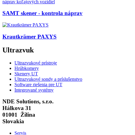
SAMT skener - kontrola náprav
Krautkrämer PAXYS
Ultrazvuk
Ultrazvukové prístroje
Hrúbkomery
Skenery UT
Ultrazvukové sondy a príslušenstvo
Software riešenia pre UT
Integrované systémy
NDE Solutions, s.r.o.
Hálkova 31
01001 Žilina
Slovakia
Servis