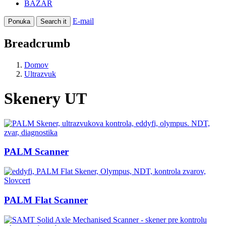
BAZÁR
E-mail
Ponuka
Search it
Breadcrumb
Domov
Ultrazvuk
Skenery UT
PALM Scanner
PALM Flat Scanner